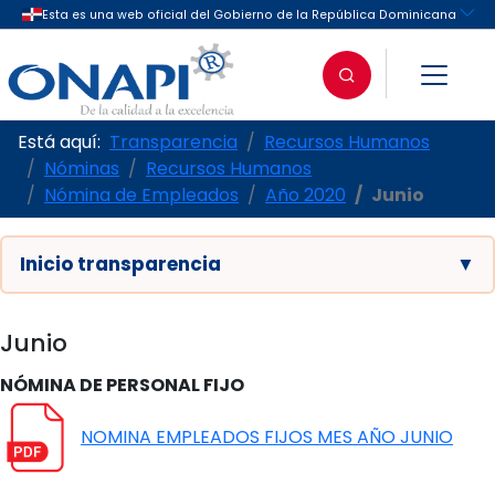
Está aquí:
Transparencia
Recursos Humanos
Nóminas
Recursos Humanos
Nómina de Empleados
Año 2020
Junio
Inicio transparencia
▼
Junio
NÓMINA DE PERSONAL FIJO
NOMINA EMPLEADOS FIJOS MES AÑO JUNIO