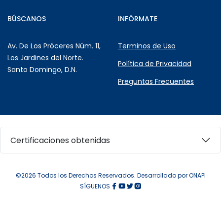
BÚSCANOS
INFÓRMATE
Av. De Los Próceres Núm. 11,
Terminos de Uso
Los Jardines del Norte.
Política de Privacidad
Santo Domingo, D.N.
Preguntas Frecuentes
Certificaciones obtenidas
©2026 Todos los Derechos Reservados. Desarrollado por ONAPI
SÍGUENOS