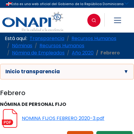
Está aquí:
Transparencia
Recursos Humanos
Nóminas
Recursos Humanos
Nómina de Empleados
Año 2020
Febrero
Inicio transparencia
▼
Febrero
NÓMINA DE PERSONAL FIJO
NOMINA FIJOS FEBRERO 2020-3.pdf