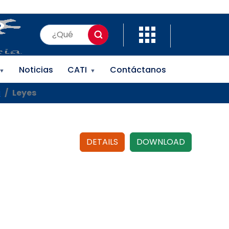
Noticias
CATI
Contáctanos
▼
▼
a
Leyes
DETAILS
DOWNLOAD