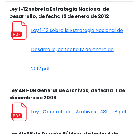
Ley 1-12 sobre la Estrategia Nacional de
Desarrollo, de fecha 12 de enero de 2012
Ley 1-12 sobre la Estrategia Nacional de
Desarrollo, de fecha 12 de enero de
2012.pdf
Ley 481-08 General de Archivos, de fecha 11 de
diciembre de 2008
Ley_General_de_Archivos_481_08.pdf
Ley 41-08 de Función Pública, de fecha 4 de