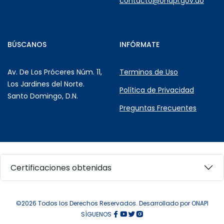
contacto@onapi.gov.do
BÚSCANOS
INFÓRMATE
Av. De Los Próceres Núm. 11,
Terminos de Uso
Los Jardines del Norte.
Política de Privacidad
Santo Domingo, D.N.
Preguntas Frecuentes
Certificaciones obtenidas
©2026 Todos los Derechos Reservados. Desarrollado por ONAPI
SÍGUENOS