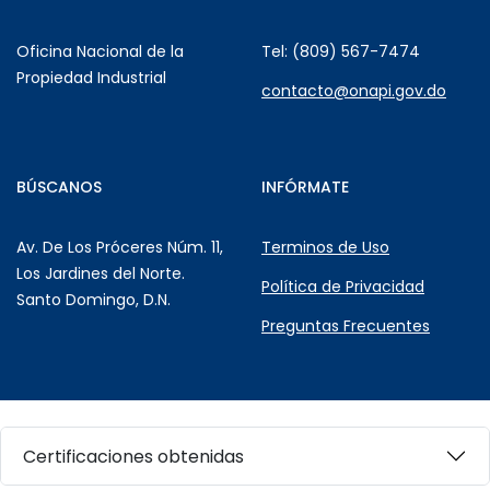
Oficina Nacional de la
Tel: (809) 567-7474
Propiedad Industrial
contacto@onapi.gov.do
BÚSCANOS
INFÓRMATE
Av. De Los Próceres Núm. 11,
Terminos de Uso
Los Jardines del Norte.
Política de Privacidad
Santo Domingo, D.N.
Preguntas Frecuentes
Certificaciones obtenidas