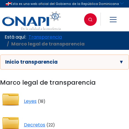
Está aquí:
Transparencia
Marco legal de transparencia
Inicio transparencia
▼
Marco legal de transparencia
Leyes
(18)
Decretos
(22)