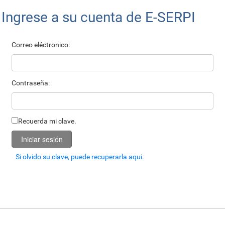
Ingrese a su cuenta de E-SERPI
Correo eléctronico:
Contraseña:
Recuerda mi clave.
Iniciar sesión
Si olvido su clave, puede recuperarla aqui.