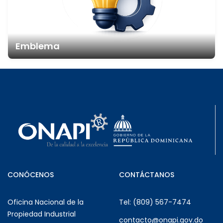
Emblema
CONÓCENOS
CONTÁCTANOS
Oficina Nacional de la
Tel: (809) 567-7474
Propiedad Industrial
contacto@onapi.gov.do