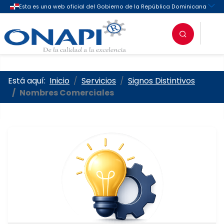
Oficina Nacional de la Propieda
Está aquí:
Inicio
Servicios
Signos Distintivos
Nombres Comerciales