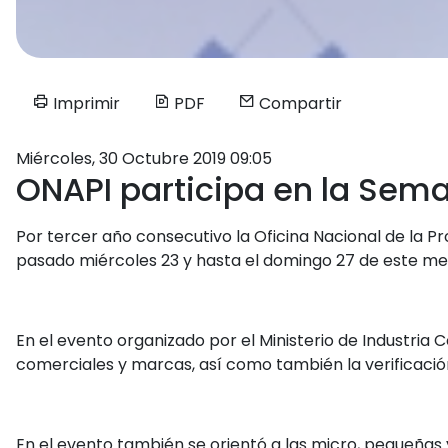
Imprimir
PDF
Compartir
Miércoles, 30 Octubre 2019 09:05
ONAPI participa en la Sem
Por tercer año consecutivo la Oficina Nacional de la P
pasado miércoles 23 y hasta el domingo 27 de este mes
En el evento organizado por el Ministerio de Industria
comerciales y marcas, así como también la verificació
En el evento también se orientó a las micro, pequeñas