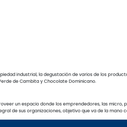
iedad industrial, la degustación de varios de los produc
 Verde de Cambita y Chocolate Dominicano.
proveer un espacio donde los emprendedores, las micro
tegral de sus organizaciones, objetivo que va de la mano 