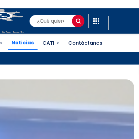
(ONAPI)
Noticias
CATI
Contáctanos
▼
▼