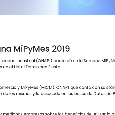
ana MiPyMes 2019
ropiedad Industrial (ONAPI) participó en la Semana MiPyMe
 en el Hotel Dominican Fiesta.
 Comercio y MiPyMes (MICM), ONAPI, que contó con su stand
n de los mismos y la búsqueda en las bases de Datos de 
 y medianas empresas sobre los beneficios de utilizar la