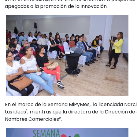
apegados a la promoción de la innovación.
En el marco de la Semana MiPyMes, la licenciada Narci
tus ideas", mientras que la directora de la Dirección de
Nombres Comerciales”.