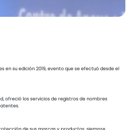
s en su edición 2019, evento que se efectuó desde el
, ofreció los servicios de registros de nombres
Patentes.
 protección de sus marcas y productos, siempre