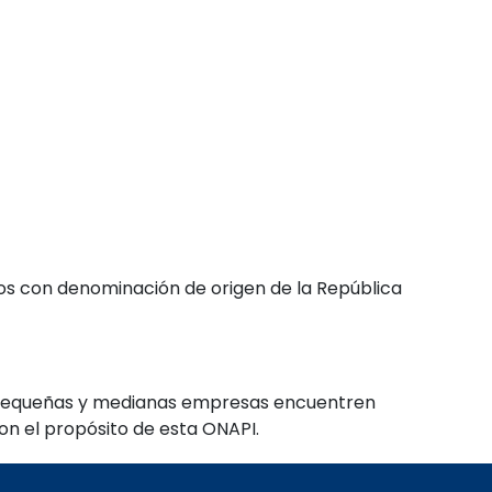
tos con denominación de origen de la República
, pequeñas y medianas empresas encuentren
con el propósito de esta ONAPI.