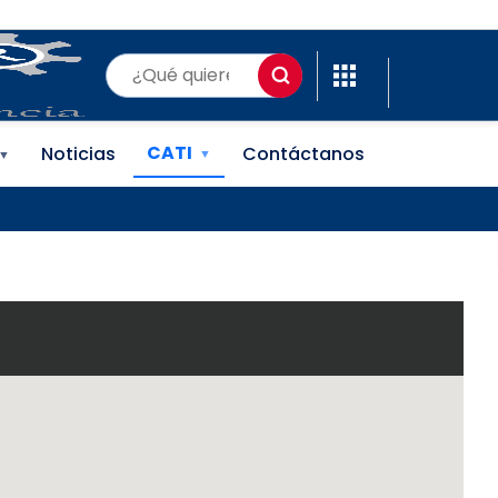
(ONAPI)
CATI
Noticias
Contáctanos
▼
▼