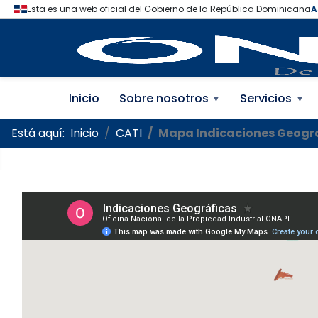
Oficina Nacional de la
Inicio
Sobre nosotros
Servicios
▼
▼
Está aquí:
Inicio
CATI
Mapa Indicaciones Geogr