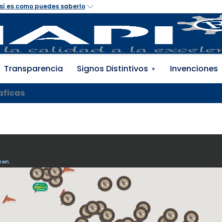
 Propiedad Industrial 
Transparencia
Signos Distintivos
Invenciones
▼
aficas