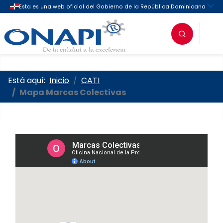
Oficina Nacional de la Propieda
Está aquí:
Inicio
CATI
Mapa Marcas Colectivas